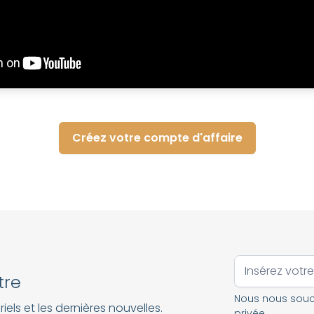
Créez votre compte d'affaire
tre
Nous nous souci
iels et les dernières nouvelles.
privée
.