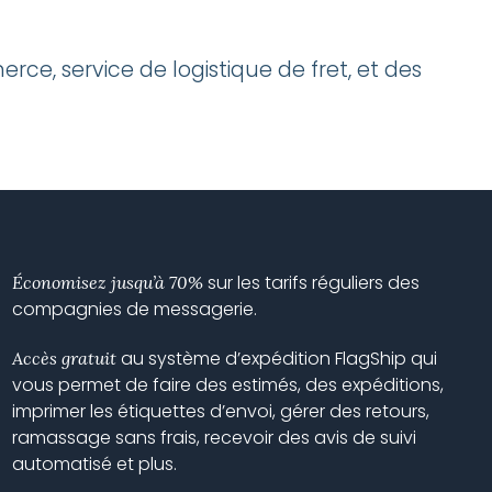
ce, service de logistique de fret, et des
sur les tarifs réguliers des
Économisez jusqu’à 70%
compagnies de messagerie.
au système d’expédition FlagShip qui
Accès gratuit
vous permet de faire des estimés, des expéditions,
imprimer les étiquettes d’envoi, gérer des retours,
ramassage sans frais, recevoir des avis de suivi
automatisé et plus.