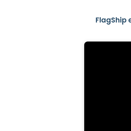
FlagShip e