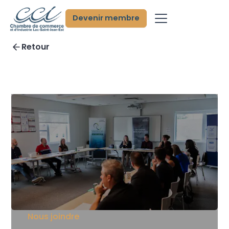
Devenir membre
Retour
Nous joindre