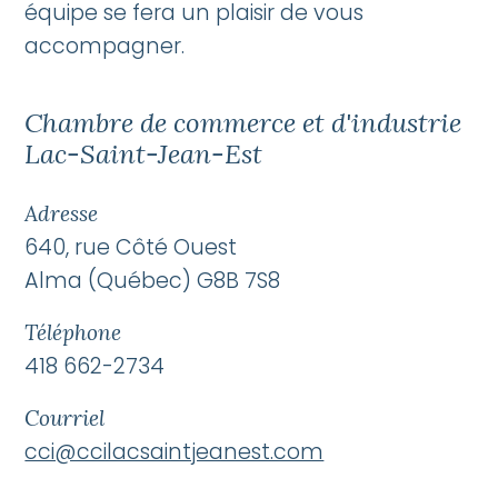
équipe se fera un plaisir de vous
accompagner.
Chambre de commerce et d'industrie
Lac-Saint-Jean-Est
Adresse
640, rue Côté Ouest
Alma (Québec) G8B 7S8
Téléphone
418 662-2734
Courriel
cci@ccilacsaintjeanest.com