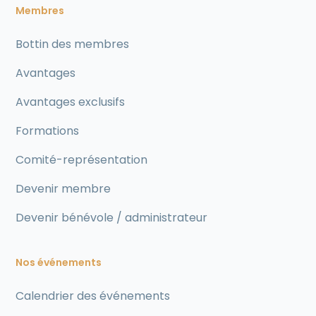
Membres
Bottin des membres
Avantages
Avantages exclusifs
Formations
Comité-représentation
Devenir membre
Devenir bénévole / administrateur
Nos événements
Calendrier des événements