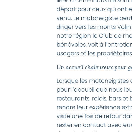
liées à cette industrie so
départ pour ceux qui ont en
venu. Le motoneigiste peut 
diriger vers les monts Vali
notre région le Club de m
bénévoles, voit à l’entreti
usagers et les propriétaires
Un accueil chaleureux pour g
Lorsque les motoneigistes 
pour l’accueil que nous leu
restaurants, relais, bars et
rendre leur expérience extr
visite une fois de retour d
rester en contact avec eux 