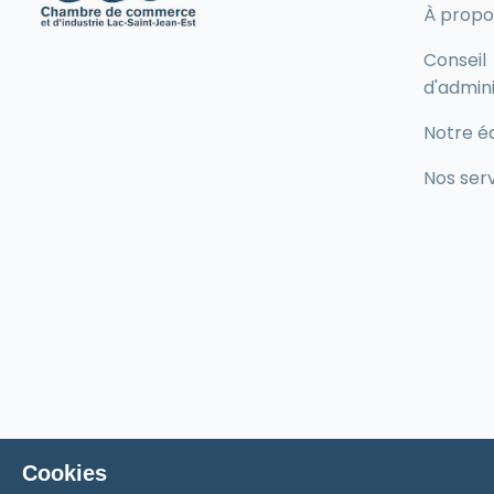
À propo
Conseil
d'admini
Notre é
Nos ser
Cookies