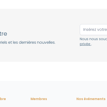
tre
Nous nous souci
iels et les dernières nouvelles.
privée
.
bre
Membres
Nos événements