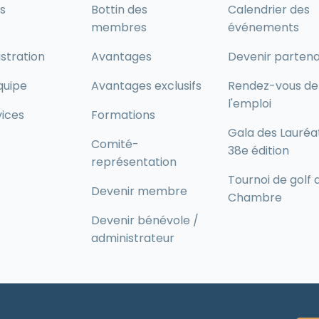
s
Bottin des
Calendrier des
membres
événements
stration
Avantages
Devenir partena
quipe
Avantages exclusifs
Rendez-vous de
l'emploi
vices
Formations
Gala des Lauréa
Comité-
38e édition
représentation
Tournoi de golf 
Devenir membre
Chambre
Devenir bénévole /
administrateur