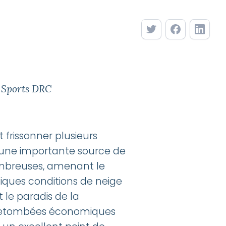
e Sports DRC
t frissonner plusieurs
C une importante source de
nombreuses, amenant le
fiques conditions de neige
 le paradis de la
s retombées économiques