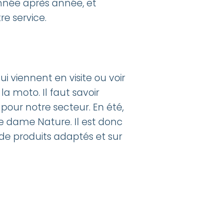
année après année, et
e service.
i viennent en visite ou voir
a moto. Il faut savoir
pour notre secteur. En été,
e dame Nature. Il est donc
 de produits adaptés et sur