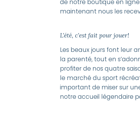
de notre boutique en ligne
maintenant nous les recevo
L’été, c’est fait pour jouer!
Les beaux jours font leur a
la parenté, tout en s’adonn
profiter de nos quatre sais
le marché du sport récréat
important de miser sur une 
notre accueil légendaire pou