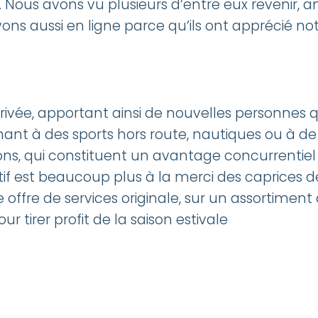
. Nous avons vu plusieurs d’entre eux revenir, 
ns aussi en ligne parce qu’ils ont apprécié notr
rrivée, apportant ainsi de nouvelles personnes qu
ant à des sports hors route, nautiques ou à de l
ons, qui constituent un avantage concurrentiel 
if est beaucoup plus à la merci des caprices d
offre de services originale, sur un assortiment
r tirer profit de la saison estivale