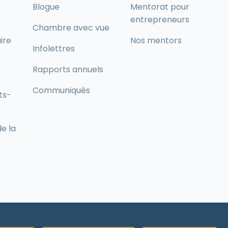
Blogue
Mentorat pour
entrepreneurs
Chambre avec vue
ire
Nos mentors
Infolettres
Rapports annuels
Communiqués
ts-
de la