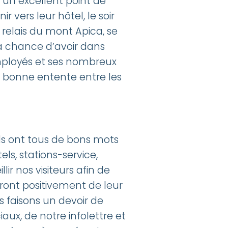
 un excellent point de
 vers leur hôtel, le soir
 relais du mont Apica, se
la chance d’avoir dans
employés et ses nombreux
 la bonne entente entre les
ls ont tous de bons mots
ls, stations-service,
lir nos visiteurs afin de
leront positivement de leur
s faisons un devoir de
aux, de notre infolettre et