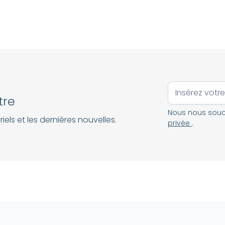
tre
Nous nous souci
iels et les dernières nouvelles.
privée
.