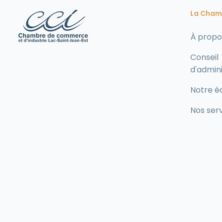
La Cham
À propo
Conseil
d'admini
Notre é
Nos ser