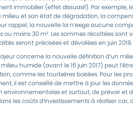
t immobilier (effet dissuasif). Par exemple, le
u milieu et son état de dégradation, la compen
ur rappel, la nouvelle loi n’exige aucune comp
plus ou moins 30 m². Les sommes récoltées sont
lités seront précisées et dévoilées en juin 2019.
r concerne la nouvelle définition d’un milieu
ilieu humide (avant le 16 juin 2017) peut l’êtr
tion, comme les tourbières boisées. Pour les pro
nt, il est conseillé de mettre à jour les donn
n environnementales et surtout, de prévoir et 
s les coûts d’investissements à réaliser car, da