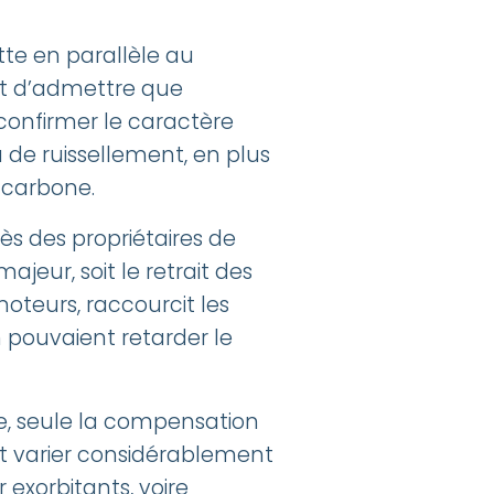
te en parallèle au
est d’admettre que
confirmer le caractère
 de ruissellement, en plus
e carbone.
rès des propriétaires de
jeur, soit le retrait des
oteurs, raccourcit les
n pouvaient retarder le
e, seule la compensation
eut varier considérablement
exorbitants, voire