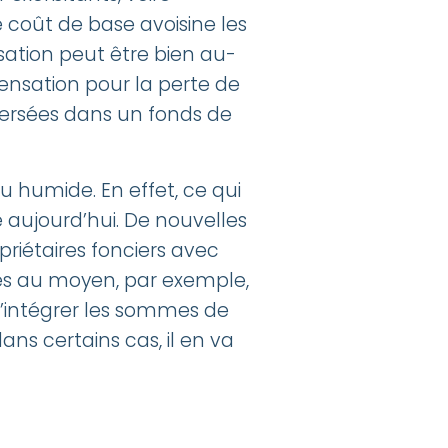
 coût de base avoisine les
sation peut être bien au-
ensation pour la perte de
 versées dans un fonds de
 humide. En effet, ce qui
e aujourd’hui. De nouvelles
priétaires fonciers avec
ées au moyen, par exemple,
d’intégrer les sommes de
ns certains cas, il en va