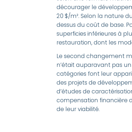
décourager le développemen
20 $/m². Selon la nature d
dessus du coût de base. Po
superficies inférieures à 
restauration, dont les moda
Le second changement majeu
n’était auparavant pas un m
catégories font leur appari
des projets de développeme
d’études de caractérisatio
compensation financière dan
de leur viabilité.