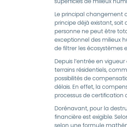
superficies de milieux hum
Le principal changement c
principe déjà existant, soi
personne ne peut être tot
exceptionnel des milieux h
de filtrer les écosystèmes
Depuis l’entrée en vigueur d
terrains résidentiels, comm
possibilités de compensati
délais. En effet, la compe
processus de certification 
Dorénavant, pour la destr
financière est exigible. Se
selon une formule mathéma