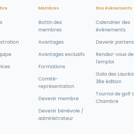
bre
Membres
Nos événements
s
Bottin des
Calendrier des
membres
événements
stration
Avantages
Devenir partena
quipe
Avantages exclusifs
Rendez-vous de
l'emploi
vices
Formations
Gala des Lauréa
Comité-
38e édition
représentation
Tournoi de golf 
Devenir membre
Chambre
Devenir bénévole /
administrateur