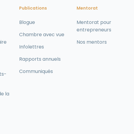
Publications
Mentorat
Blogue
Mentorat pour
entrepreneurs
Chambre avec vue
ire
Nos mentors
Infolettres
Rapports annuels
Communiqués
ts-
de la