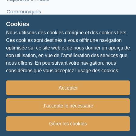
Communiqués
Cookies
Mentorat
Nous utilisons des cookies d’origine et des cookies tiers.
Ces cookies sont destinés à vous offrir une navigation
Mentorat pour entrepreneurs
optimisée sur ce site web et de nous donner un aperçu de
son utilisation, en vue de l’amélioration des services que
Nos mentors
nous offrons. En poursuivant votre navigation, nous
considérons que vous acceptez l’usage des cookies.
Accepter
Politique de vie privée
J'accepte le nécessaire
© 2024 - Chambre de commerce et d'industrie Lac-
Saint-Jean-Est
Gérer les cookies