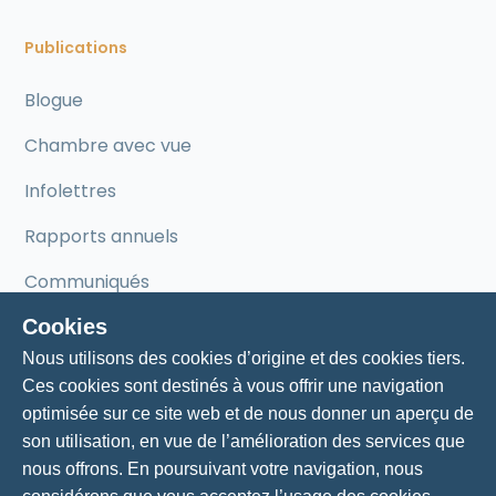
Publications
Blogue
Chambre avec vue
Infolettres
Rapports annuels
Communiqués
Cookies
Mentorat
Nous utilisons des cookies d’origine et des cookies tiers.
Ces cookies sont destinés à vous offrir une navigation
Mentorat pour entrepreneurs
optimisée sur ce site web et de nous donner un aperçu de
son utilisation, en vue de l’amélioration des services que
Nos mentors
nous offrons. En poursuivant votre navigation, nous