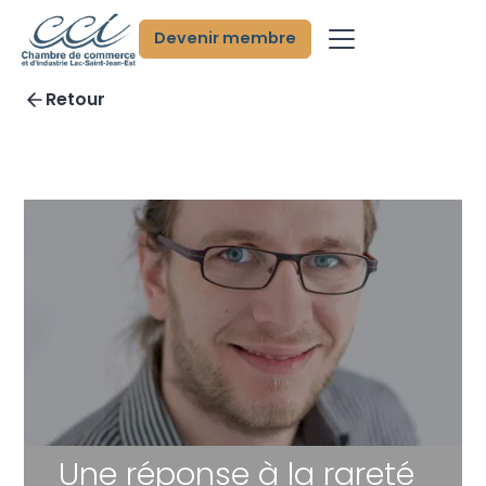
Devenir membre
Retour
Une réponse à la rareté