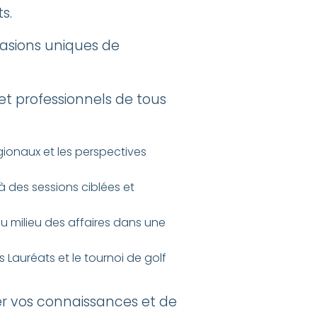
s.
asions uniques de
et professionnels de tous
gionaux et les perspectives
 des sessions ciblées et
du milieu des affaires dans une
Lauréats et le tournoi de golf
cer vos connaissances et de