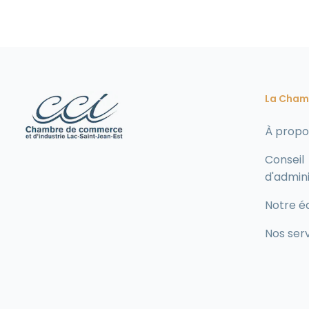
La Cham
À propo
Conseil
d'admini
Notre é
Nos ser