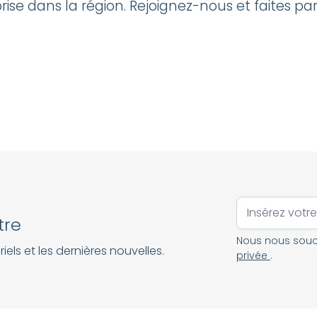
rise dans la région. Rejoignez-nous et faites par
tre
Nous nous souci
iels et les dernières nouvelles.
privée
.