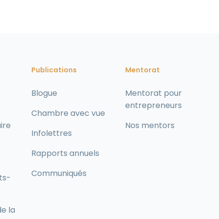
Publications
Mentorat
Blogue
Mentorat pour
entrepreneurs
Chambre avec vue
ire
Nos mentors
Infolettres
Rapports annuels
Communiqués
ts-
de la