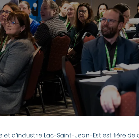
 d’industrie Lac-Saint-Jean-Est est fière de 