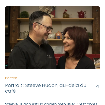
Portrait
Portrait : Steeve Hudon, au-delà du
café
Steeve Hudon est un ancien menuisier. C’est après