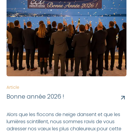
Article
Bonne année 2026 !
Alors que les flocons de neige dansent et que les
lumières scintillent, nous sommes ravis de vous
adresser nos vœux les plus chaleureux pour cette