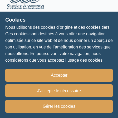
Cookies
La Chambre
Nous utilisons des cookies d’origine et des cookies tiers.
Ces cookies sont destinés à vous offrir une navigation
À propos
optimisée sur ce site web et de nous donner un aperçu de
son utilisation, en vue de l’amélioration des services que
Conseil d'administration
nous offrons. En poursuivant votre navigation, nous
considérons que vous acceptez l’usage des cookies.
Notre équipe
Nos services
Accepter
Membres
J'accepte le nécessaire
Bottin des membres
Gérer les cookies
Avantages