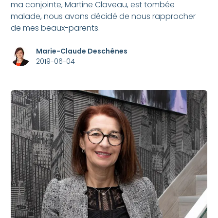
ma conjointe, Martine Claveau, est tombée
malade, nous avons décidé de nous rapprocher
de mes beaux-parents.
Marie-Claude Deschênes
2019-06-04